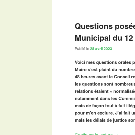
Questions posée
Municipal du 12 
Publié le
28 avril 2023
Voici mes questions orales p
Maire s’est plaint du nombre
48 heures avant le Conseil re
les questions sont nombreuse
relations étaient « normalis
notamment dans les Commissi
mais de façon tout à fait il
pour m’en exclure. J’ai fait
mais les délais de justice son
Continuer la lecture
→