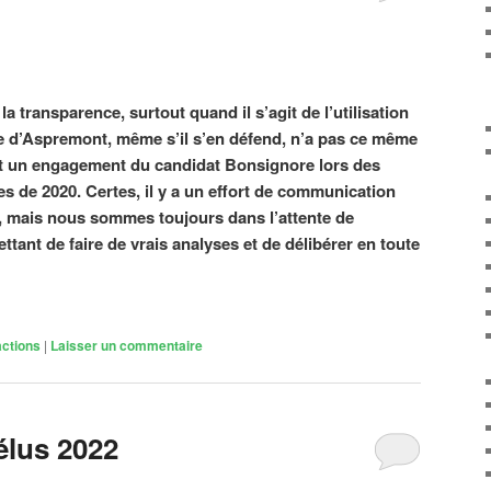
 transparence, surtout quand il s’agit de l’utilisation
re d’Aspremont, même s’il s’en défend, n’a pas ce même
nt un engagement du candidat Bonsignore lors des
es de 2020. Certes, il y a un effort de communication
, mais nous sommes toujours dans l’attente de
ant de faire de vrais analyses et de délibérer en toute
ctions
|
Laisser un commentaire
élus 2022