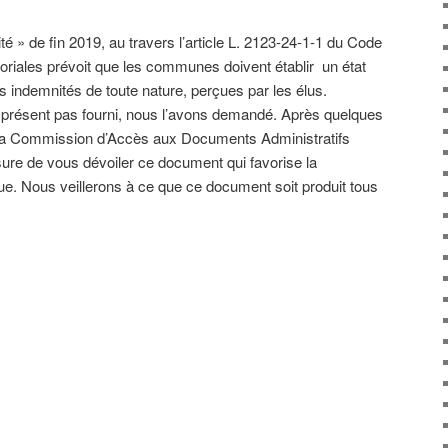
é » de fin 2019, au travers l’article L. 2123-24-1-1 du Code
toriales prévoit que les communes doivent établir un état
s indemnités de toute nature, perçues par les élus.
à présent pas fourni, nous l’avons demandé. Après quelques
 la Commission d’Accès aux Documents Administratifs
 de vous dévoiler ce document qui favorise la
que. Nous veillerons à ce que ce document soit produit tous