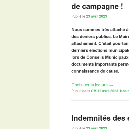
de campagne !
Publié le
23 avril 2023
Nous sommes très attaché à la
des deniers publics. Le Mai
attachement. C’était pourta
derniers élections municipal
lors de Conseils Municipaux
documents importants permett
connaissance de cause.
Continuer la lecture
→
Publié dans
CM 12 avril 2023
,
Nos a
Indemnités des 
Publié le
23 avril 2023