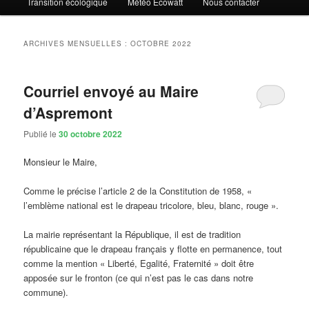
Transition écologique
Météo Ecowatt
Nous contacter
ARCHIVES MENSUELLES :
OCTOBRE 2022
Courriel envoyé au Maire
d’Aspremont
Publié le
30 octobre 2022
Monsieur le Maire,
Comme le précise l’article 2 de la Constitution de 1958, «
l’emblème national est le drapeau tricolore, bleu, blanc, rouge ».
La mairie représentant la République, il est de tradition
républicaine que le drapeau français y flotte en permanence, tout
comme la mention « Liberté, Egalité, Fraternité » doit être
apposée sur le fronton (ce qui n’est pas le cas dans notre
commune).