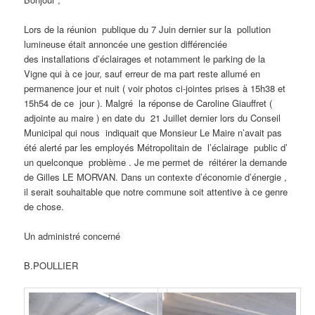
Lors de la réunion publique du 7 Juin dernier sur la pollution
lumineuse était annoncée une gestion différenciée
des installations d’éclairages et notamment le parking de la
Vigne qui à ce jour, sauf erreur de ma part reste allumé en
permanence jour et nuit ( voir photos ci-jointes prises à 15h38 et
15h54 de ce jour ). Malgré la réponse de Caroline Giauffret (
adjointe au maire ) en date du 21 Juillet dernier lors du Conseil
Municipal qui nous indiquait que Monsieur Le Maire n’avait pas
été alerté par les employés Métropolitain de l’éclairage public d’
un quelconque problème . Je me permet de réitérer la demande
de Gilles LE MORVAN. Dans un contexte d’économie d’énergie ,
il serait souhaitable que notre commune soit attentive à ce genre
de chose.
Un administré concerné
B.POULLIER