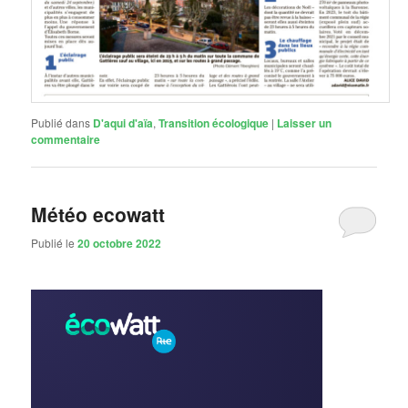
Publié dans
D'aqui d'aïa
,
Transition écologique
|
Laisser un
commentaire
Météo ecowatt
Publié le
20 octobre 2022