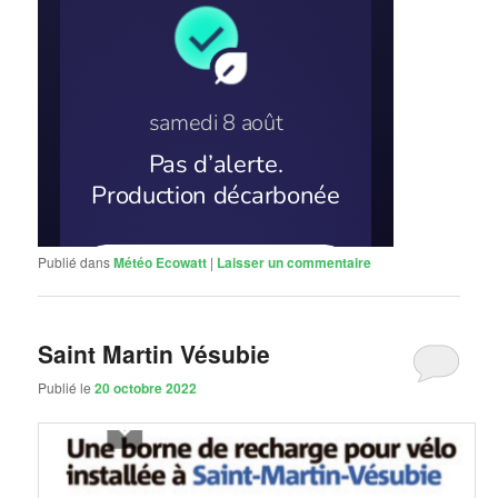
Publié dans
Météo Ecowatt
|
Laisser un commentaire
Saint Martin Vésubie
Publié le
20 octobre 2022