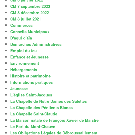
CM 7 septembre 2023
CM 8 décembre 2022
CM 8 juillet 2021
Commerces
Conseils Municipaux
D'aqui d'aïa
Démarches Administratives
Emploi du feu
Enfance et Jeunesse
Environnement
Hébergements
Histoire et patrimoine
Informations pratiques
Jeunesse
L'église Saint-Jacques
La Chapelle de Notre Dames des Salettes
La Chapelle des Pénitents Blancs
La Chapelle Saint-Claude
La Maison natale de François Xavier de Maistre
Le Fort du Mont-Chauve
Les Obligations Légales de Débroussaillement