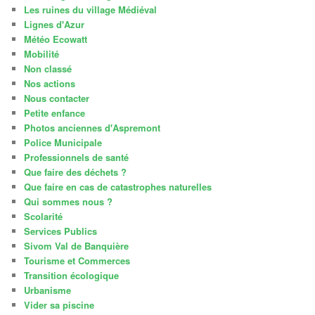
Les ruines du village Médiéval
Lignes d'Azur
Météo Ecowatt
Mobilité
Non classé
Nos actions
Nous contacter
Petite enfance
Photos anciennes d'Aspremont
Police Municipale
Professionnels de santé
Que faire des déchets ?
Que faire en cas de catastrophes naturelles
Qui sommes nous ?
Scolarité
Services Publics
Sivom Val de Banquière
Tourisme et Commerces
Transition écologique
Urbanisme
Vider sa piscine