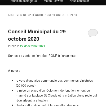
Transition écologique
Météo Ecowatt
Nous contacter
ARCHIVES DE CATÉGORIE :
CM 29 OCTOBRE 2020
Conseil Municipal du 29
octobre 2020
Publié le
27 décembre 2021
Sur les 11 votés 10 l’ont été POUR à l’unanimité.
A noter :
le vote d’une aide communale aux communes sinistrées
(20 000 euros),
la mise en place d’un règlement de fonctionnement du
marché sur la place St Claude et la création d’une régie qui
régularisent la situation,
l’instauration d’un droit à la formation des élus,