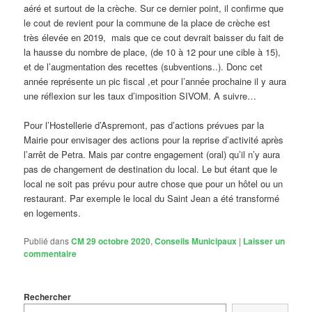
aéré et surtout de la crèche. Sur ce dernier point, il confirme que
le cout de revient pour la commune de la place de crèche est
très élevée en 2019, mais que ce cout devrait baisser du fait de
la hausse du nombre de place, (de 10 à 12 pour une cible à 15),
et de l’augmentation des recettes (subventions..). Donc cet
année représente un pic fiscal ,et pour l’année prochaine il y aura
une réflexion sur les taux d’imposition SIVOM. A suivre…
Pour l’Hostellerie d’Aspremont, pas d’actions prévues par la
Mairie pour envisager des actions pour la reprise d’activité après
l’arrêt de Petra. Mais par contre engagement (oral) qu’il n’y aura
pas de changement de destination du local. Le but étant que le
local ne soit pas prévu pour autre chose que pour un hôtel ou un
restaurant. Par exemple le local du Saint Jean a été transformé
en logements.
Publié dans
CM 29 octobre 2020
,
Conseils Municipaux
|
Laisser un
commentaire
Rechercher