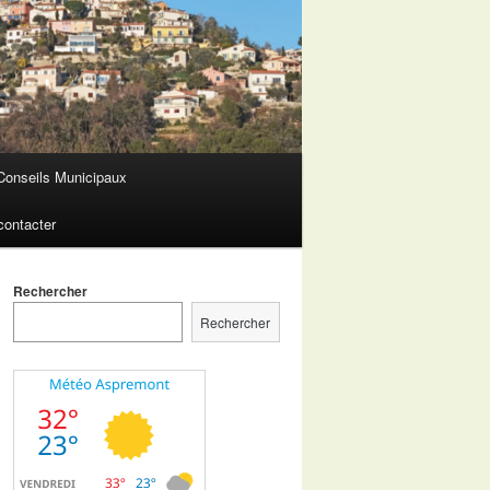
Conseils Municipaux
contacter
Rechercher
Rechercher