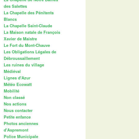
des Salettes
La Chapelle des Pénitents
Blancs
La Chapelle Saint-Claude
La Maison natale de François
Xavier de Maistre
Le Fort du Mont-Chauve
Les Obligations Légales de
Débroussaillement
Les ruines du village
Médiéval
Lignes d'Azur
Météo Ecowatt
Mobilité
Non classé
Nos actions
Nous contacter
Petite enfance
Photos anciennes
d'Aspremont
Police Municipale