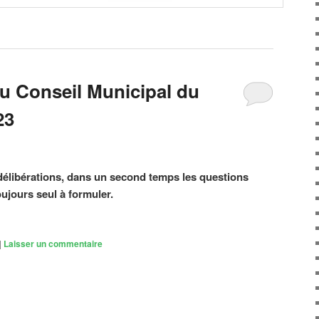
 Conseil Municipal du
23
délibérations, dans un second temps les questions
oujours seul à formuler.
|
Laisser un commentaire