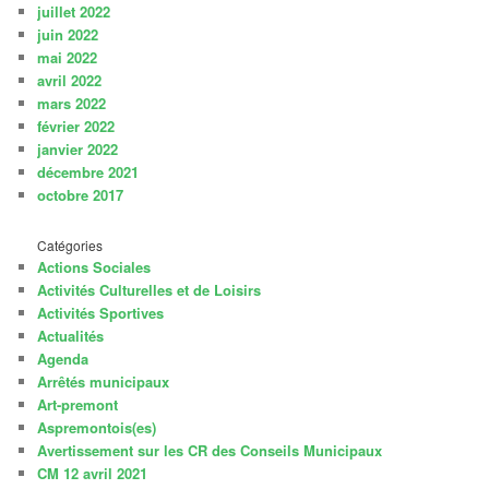
juillet 2022
juin 2022
mai 2022
avril 2022
mars 2022
février 2022
janvier 2022
décembre 2021
octobre 2017
Catégories
Actions Sociales
Activités Culturelles et de Loisirs
Activités Sportives
Actualités
Agenda
Arrêtés municipaux
Art-premont
Aspremontois(es)
Avertissement sur les CR des Conseils Municipaux
CM 12 avril 2021