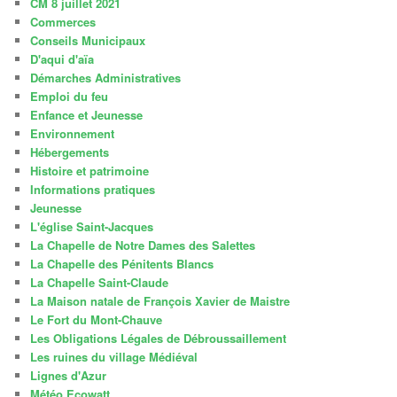
CM 8 juillet 2021
Commerces
Conseils Municipaux
D'aqui d'aïa
Démarches Administratives
Emploi du feu
Enfance et Jeunesse
Environnement
Hébergements
Histoire et patrimoine
Informations pratiques
Jeunesse
L'église Saint-Jacques
La Chapelle de Notre Dames des Salettes
La Chapelle des Pénitents Blancs
La Chapelle Saint-Claude
La Maison natale de François Xavier de Maistre
Le Fort du Mont-Chauve
Les Obligations Légales de Débroussaillement
Les ruines du village Médiéval
Lignes d'Azur
Météo Ecowatt