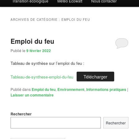
Transition écologique
Météo Ecowatt
Nous contacter
ARCHIVES DE CATÉGORIE :
EMPLOI DU FEU
Emploi du feu
Publié le
9 février 2022
Tableau de synthèse sur l’emploi du feu :
Télécharger
Tableau-de-synthese-emploi-du-feu
Publié dans
Emploi du feu
,
Environnement
,
Informations pratiques
|
Laisser un commentaire
Rechercher
Rechercher