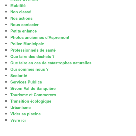
Mobilité
Non classé
Nos actions
Nous contacter
Petite enfance
Photos anciennes d'Aspremont
Police Municipale
Professionnels de santé
Que faire des déchets ?
Que faire en cas de catastrophes naturelles
Qui sommes nous ?
Scolarité
Services Publics
Sivom Val de Banquière
Tourisme et Commerces
Transition écologique
Urbanisme
Vider sa piscine
Vivre ici