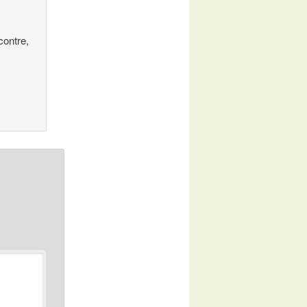
contre,