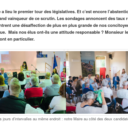
 lieu le premier tour des législatives. Et c’est encore l’abstenti
rand vainqueur de ce scrutin. Les sondages annoncent des taux 
trent une désaffection de plus en plus grande de nos concitoye
ique. Mais nos élus ont-ils une attitude responsable ? Monsieur l
nt en particulier.
 jours d’intervalles au même endroit : notre Maire au côté des deux candidat