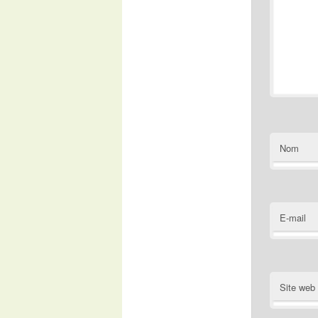
Nom
E-mail
Site web