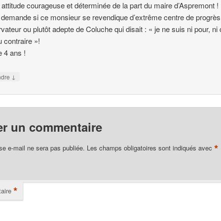
 attitude courageuse et déterminée de la part du maire d’Aspremont !
demande si ce monsieur se revendique d’extrême centre de progrès
vateur ou plutôt adepte de Coluche qui disait : « je ne suis ni pour, ni 
u contraire »!
 4 ans !
↓
ndre
er un commentaire
*
se e-mail ne sera pas publiée.
Les champs obligatoires sont indiqués avec
*
aire